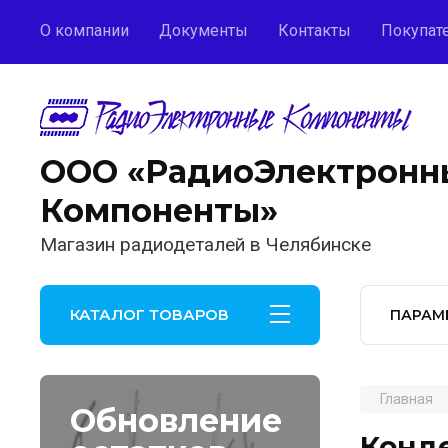
О компании
Документы
Контакты
Покупат
ООО «РадиоЭлектронн
Компоненты»
Магазин радиодеталей в Челябинске
КАТАЛОГ ТОВАРОВ
ПАРАМ
Главная
Обновление
Конде