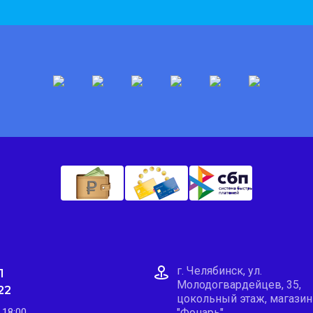
г. Челябинск, ул.
1
Молодогвардейцев, 35,
22
цокольный этаж, магазин
 18:00
"Фонарь".