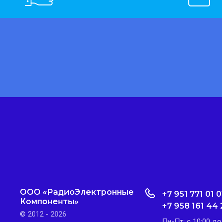
ООО «РадиоЭлектронные
+7 951 771 01 0
Компоненты»
+7 958 161 44 
© 2012 - 2026
Пн-Пт: с 10:00 до