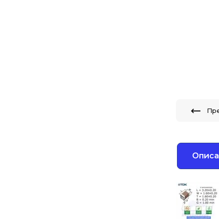
Пр
Описа