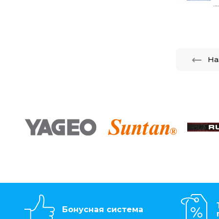
На
Бонусная система