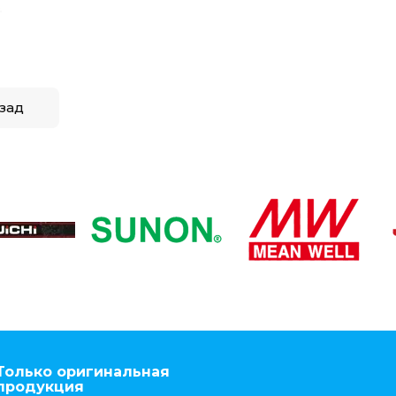
зад
Только оригинальная
продукция