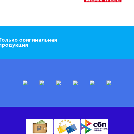
Только оригинальная
продукция