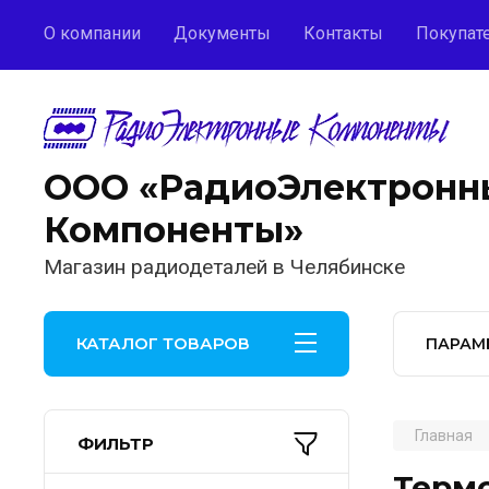
О компании
Документы
Контакты
Покупат
ООО «РадиоЭлектронн
Компоненты»
Магазин радиодеталей в Челябинске
КАТАЛОГ ТОВАРОВ
ПАРАМ
Главная
ФИЛЬТР
Терм