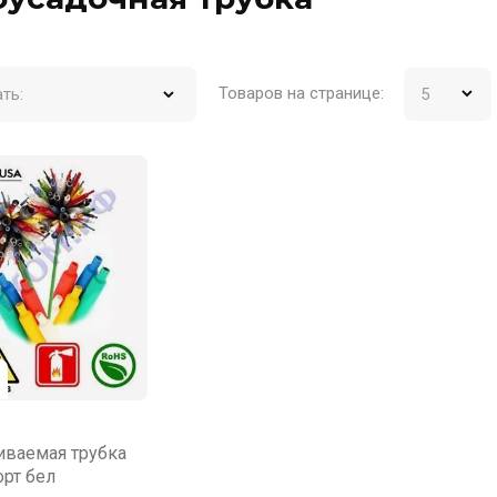
Товаров на странице:
ть:
ваемая трубка
орт бел