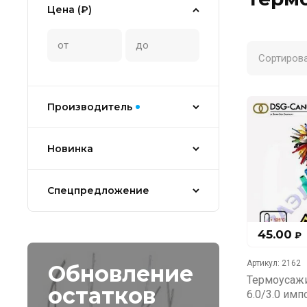
Цена (₽)
Сортирова
Производитель
Новинка
Спецпредложение
45.00
₽
Артикул:
2162
Обновление
Термоусажи
остатков
6.0/3.0 имп