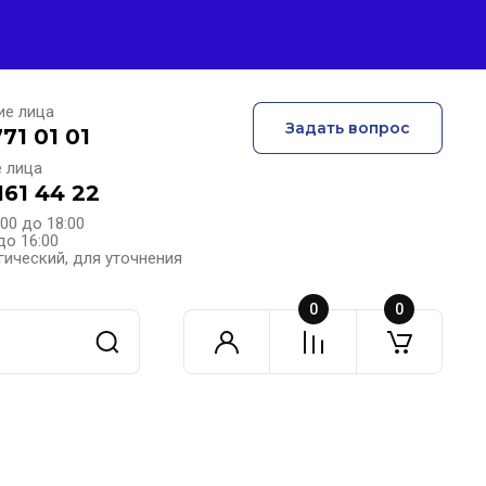
ие лица
Задать вопрос
771 01 01
 лица
161 44 22
:00 до 18:00
до 16:00
гический, для уточнения
0
0